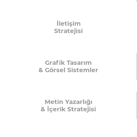
İletişim
Stratejisi
Grafik Tasarım
& Görsel Sistemler
Metin Yazarlığı
& İçerik Stratejisi