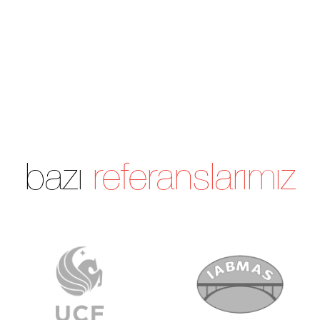
bazı
referanslarımız